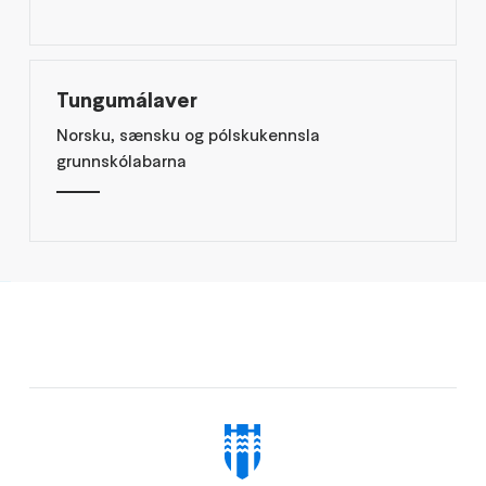
Tungumálaver
Norsku, sænsku og pólskukennsla
grunnskólabarna