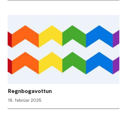
Regnbogavottun
18. febrúar 2025