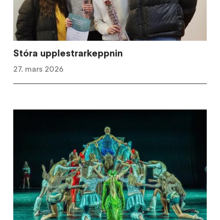
Stóra upplestrarkeppnin
27. mars 2026