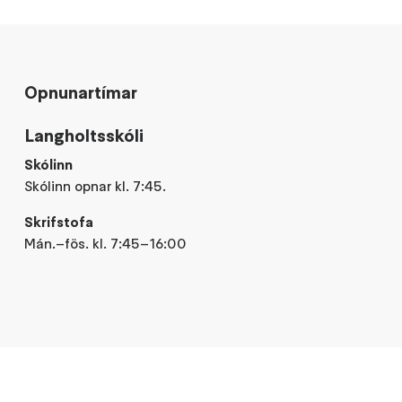
Opnunartímar
Langholtsskóli
Skólinn
Skólinn opnar kl. 7:45.
Skrifstofa
Mán.–fös. kl. 7:45–16:00