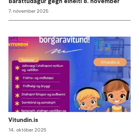
Baráttudagur gegn einelti 8. nóvember
7. nóvember 2025
Vitundin.is
14. október 2025