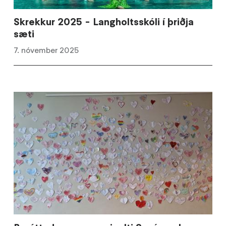
Skrekkur 2025 - Langholtsskóli í þriðja
sæti
7. nóvember 2025